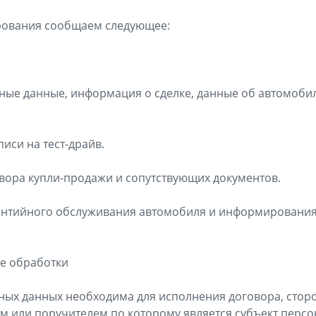
рования сообщаем следующее:
ные данные, информация о сделке, данные об автомоби
иси на тест-драйв.
ора купли-продажи и сопутствующих документов.
антийного обслуживания автомобиля и информирования
е обработки
ных данных необходима для исполнения договора, стор
 или поручителем по которому является субъект персо