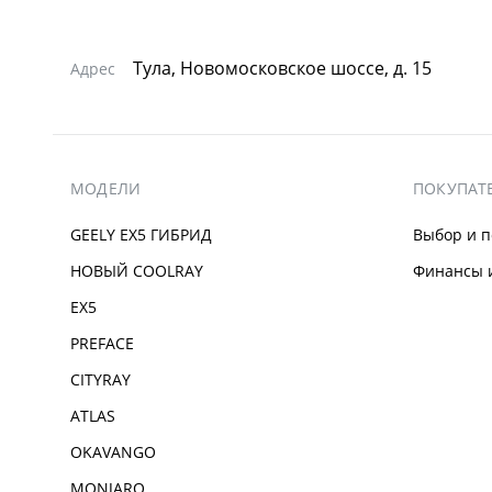
Тула, Новомосковское шоссе, д. 15
Адрес
МОДЕЛИ
ПОКУПАТ
GEELY EX5 ГИБРИД
Выбор и п
НОВЫЙ COOLRAY
Финансы и
EX5
PREFACE
CITYRAY
ATLAS
OKAVANGO
MONJARO