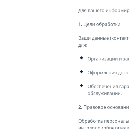
Для вашего информи
1.
Цели обработки
Ваши данные (контакт
для:
Организации и зап
Оформления догов
Обеспечения гар
обслуживании.
2.
Правовое основани
Обработка персональ
выгодоприобретателем