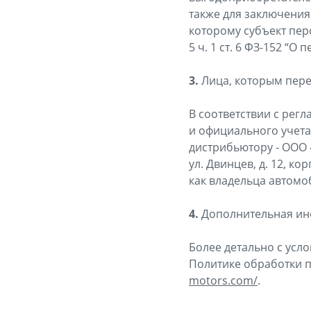
также для заключения
которому субъект пер
5 ч. 1 ст. 6 ФЗ-152 “О
3.
Лица, которым пер
В соответствии с рег
и официального учет
дистрибьютору - ООО 
ул. Двинцев, д. 12, ко
как владельца автомо
4.
Дополнительная и
Более детально с усл
Политике обработки 
motors.com/
.