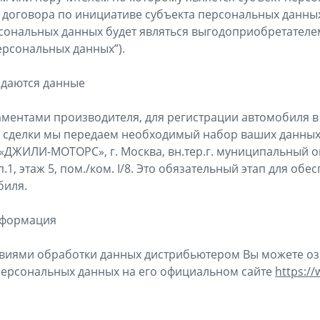
 договора по инициативе субъекта персональных данных
сональных данных будет являться выгодоприобретателем
 персональных данных”).
едаются данные
ламентами производителя, для регистрации автомобиля 
а сделки мы передаем необходимый набор ваших данны
«ДЖИЛИ-МОТОРС», г. Москва, вн.тер.г. муниципальный 
рп.1, этаж 5, пом./ком. I/8. Это обязательный этап для о
биля.
нформация
овиями обработки данных дистрибьютером Вы можете оз
персональных данных на его официальном сайте
https://