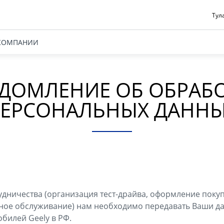
Тул
КОМПАНИИ
ДОМЛЕНИЕ ОБ ОБРАБ
ЕРСОНАЛЬНЫХ ДАНН
удничества (организация тест-драйва, оформление поку
ное обслуживание) нам необходимо передавать Ваши 
билей Geely в РФ.