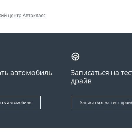
ий центр Автокласс
ть автомобиль
Записаться на тес
драйв
ать автомобиль
Записаться на тест-драй