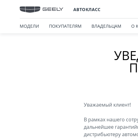
АВТОКЛАСС
МОДЕЛИ
ПОКУПАТЕЛЯМ
ВЛАДЕЛЬЦАМ
О 
УВЕ
П
Уважаемый клиент!
В рамках нашего сотр
дальнейшее гарантий
дистрибьютеру автомо