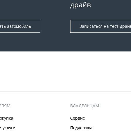
драйв
ать автомобиль
Записаться на тест-драй
ЕЛЯМ
ВЛАДЕЛЬЦАМ
окупка
Сервис
 услуги
Поддержка