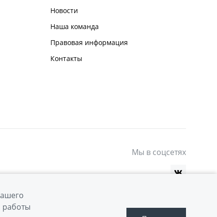
Новости
Наша команда
Правовая информация
Контакты
Мы в соцсетях
вашего
й работы