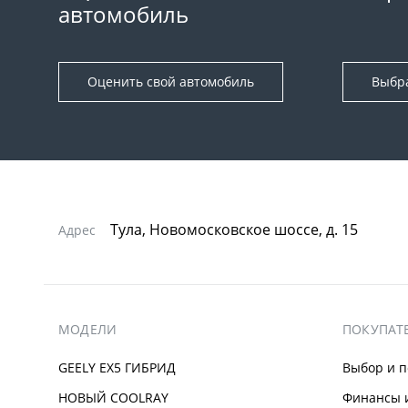
автомобиль
Оценить свой автомобиль
Выбр
Тула, Новомосковское шоссе, д. 15
Адрес
МОДЕЛИ
ПОКУПАТ
GEELY EX5 ГИБРИД
Выбор и п
НОВЫЙ COOLRAY
Финансы и