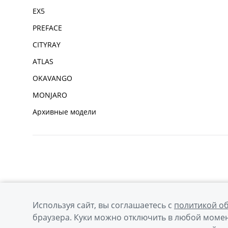
EX5
PREFACE
CITYRAY
ATLAS
OKAVANGO
MONJARO
Архивные модели
Используя сайт, вы соглашаетесь с
политикой о
браузера. Куки можно отключить в любой момен