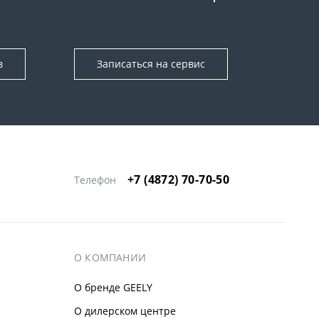
в
Записаться на сервис
+7 (4872) 70-70-50
Телефон
О КОМПАНИИ
О бренде GEELY
О дилерском центре