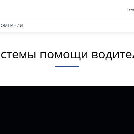
Тул
КОМПАНИИ
стемы помощи водит