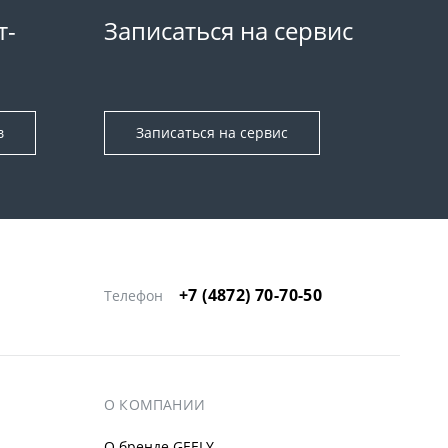
т-
Записаться на сервис
в
Записаться на сервис
+7 (4872) 70-70-50
Телефон
О КОМПАНИИ
О бренде GEELY