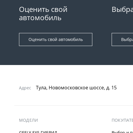
Оценить свой
Выбра
автомобиль
Оценить свой автомобиль
Выбр
Тула, Новомосковское шоссе, д. 15
Адрес
МОДЕЛИ
ПОКУПАТ
GEELY EX5 ГИБРИД
Выбор и п