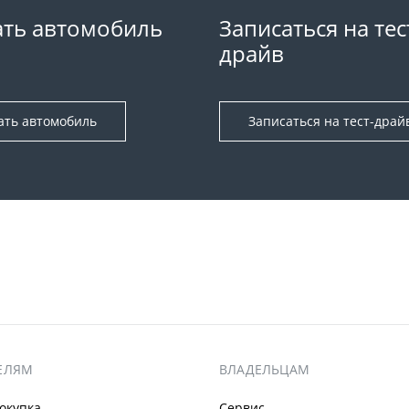
ть автомобиль
Записаться на тес
драйв
ать автомобиль
Записаться на тест-драй
ЕЛЯМ
ВЛАДЕЛЬЦАМ
окупка
Сервис