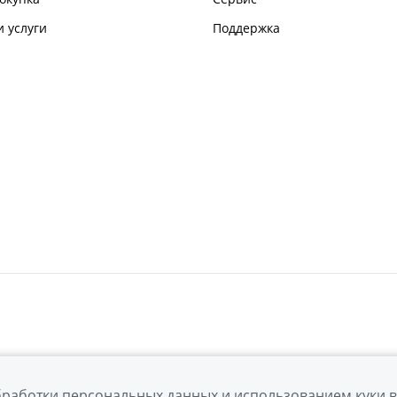
 услуги
Поддержка
бработки персональных данных
и использованием куки 