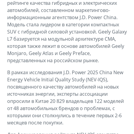
рейтинге качества гибридных и электрических
автомобилей, составленном маркетингово-
информационным агентством J.D. Power China.
Модель стала лидером в категории компактных
SUV с гибридной силовой установкой. Geely Galaxy
L7 базируется на модульной архитектуре CMA,
которая также лежит в основе автомобилей Geely
Monjaro, Geely Atlas и Geely Preface,
представленных на российском рынке.
В рамках исследования J.D. Power 2025 China New
Energy Vehicle Initial Quality Study (NEV-IQS),
посвященного качеству автомобилей на новых
источниках энергии, эксперты ассоциации
опросили в Китае 20 829 владельцев 122 моделей
от 48 автомобильных брендов о проблемах, с
которыми они столкнулись в течение первых 2-6
месяцев после покупки.