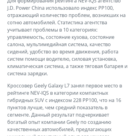
Для формирования рейтинга NEV-IQS агентство
J.D. Power China использовало индекс PP100,
отражающий количество проблем, возникших на
сотню автомобилей. Статистика агентства
учитывает проблемы в 10 категориях:
управляемость, состояние кузова, состояние
салона, мультимедийная система, качество
сидений, удобство во время движения, работа
систем помощи водителю, силовая установка,
климатическая система, а также тяговая батарея и
система зарядки.
Кроссовер Geely Galaxy L7 занял первое место в
рейтинге NEV-IQS в категории компактных
гибридных SUV с индексом 228 PP100, что на 16
пунктов лучше, чем средний показатель в
сегменте. Данный результат подчеркивает
богатый опыт компании Geely по созданию
качественных автомобилей, предлагающих