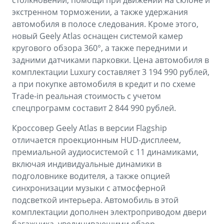
столкновений, помощи при движении на склоне и
экстренном торможении, а также удержания
автомобиля в полосе следования. Кроме этого,
новый Geely Atlas оснащен системой камер
кругового обзора 360°, а также передними и
задними датчиками парковки. Цена автомобиля в
комплектации Luxury составляет 3 194 990 рублей,
а при покупке автомобиля в кредит и по схеме
Trade-in реальная стоимость с учетом
спецпрограмм составит 2 844 990 рублей.
Кроссовер Geely Atlas в версии Flagship
отличается проекционным HUD-дисплеем,
премиальной аудиосистемой с 11 динамиками,
включая индивидуальные динамики в
подголовнике водителя, а также опцией
синхронизации музыки с атмосферной
подсветкой интерьера. Автомобиль в этой
комплектации дополнен электроприводом двери