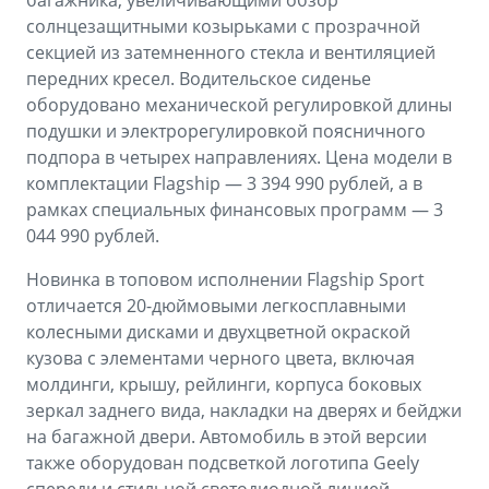
багажника, увеличивающими обзор
солнцезащитными козырьками с прозрачной
секцией из затемненного стекла и вентиляцией
передних кресел. Водительское сиденье
оборудовано механической регулировкой длины
подушки и электрорегулировкой поясничного
подпора в четырех направлениях. Цена модели в
комплектации Flagship — 3 394 990 рублей, а в
рамках специальных финансовых программ — 3
044 990 рублей.
Новинка в топовом исполнении Flagship Sport
отличается 20-дюймовыми легкосплавными
колесными дисками и двухцветной окраской
кузова с элементами черного цвета, включая
молдинги, крышу, рейлинги, корпуса боковых
зеркал заднего вида, накладки на дверях и бейджи
на багажной двери. Автомобиль в этой версии
также оборудован подсветкой логотипа Geely