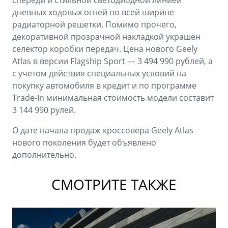
спереди и стильной светодиодной линией
дневных ходовых огней по всей ширине
радиаторной решетки. Помимо прочего,
декоративной прозрачной накладкой украшен
селектор коробки передач. Цена нового Geely
Atlas в версии Flagship Sport — 3 494 990 рублей, а
с учетом действия специальных условий на
покупку автомобиля в кредит и по программе
Trade-In минимальная стоимость модели составит
3 144 990 рулей.
О дате начала продаж кроссовера Geely Atlas
нового поколения будет объявлено
дополнительно.
СМОТРИТЕ ТАКЖЕ