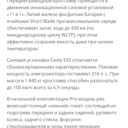
Переднеприводный кроссовер приводится в
движение инновационной силовой установкой
«11 в 1». Литий-железо-фосфатная батарея с
ячейками Short Blade при максимальном заряде
обеспечивает запас хода до 430 км (по
международному циклу WLTP), при этом
эффективно сохраняя емкость даже при низких
температурах.
Силовая установка Geely EX5 отличается
сбалансированными характеристиками. Пиковая
мощность электромотора составляет 218 л. с. При
массе в 1 840 кг кроссовер способен разогнаться
до 100 км/ч всего за 6,9 секунды.
В начальной комплектации Pro модель уже
включает полный «зимний» пакет, состоящий из
подогрева передних и задних сидений, рулевого
колеса, заднего стекла, форсунок
стеклоомывателя и зоны покоя передних