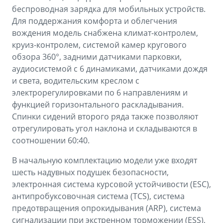
беспроводная зарядка для мобильных устройств.
Для поддержания комфорта и облегчения
вождения модель снабжена климат-контролем,
круиз-контролем, системой камер кругового
обзора 360°, задними датчиками парковки,
аудиосистемой с 6 динамиками, датчиками дождя
и света, водительским креслом с
электрорегулировками по 6 направлениям и
функцией горизонтального раскладывания.
Спинки сидений второго ряда также позволяют
отрегулировать угол наклона и складываются в
соотношении 60:40.
В начальную комплектацию модели уже входят
шесть надувных подушек безопасности,
электронная система курсовой устойчивости (ESС),
антипробуксовочная система (TCS), система
предотвращения опрокидывания (ARP), система
сигнализации при экстренном торможении (ESS),