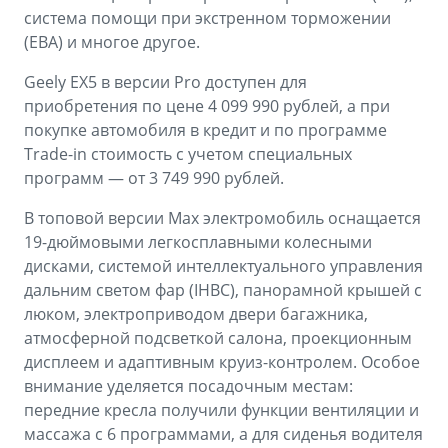
система помощи при экстренном торможении
(EBA) и многое другое.
Geely EX5 в версии Pro доступен для
приобретения по цене 4 099 990 рублей, а при
покупке автомобиля в кредит и по программе
Trade-in стоимость с учетом специальных
программ — от 3 749 990 рублей.
В топовой версии Max электромобиль оснащается
19-дюймовыми легкосплавными колесными
дисками, системой интеллектуального управления
дальним светом фар (IHBC), панорамной крышей с
люком, электроприводом двери багажника,
атмосферной подсветкой салона, проекционным
дисплеем и адаптивным круиз-контролем. Особое
внимание уделяется посадочным местам:
передние кресла получили функции вентиляции и
массажа с 6 программами, а для сиденья водителя