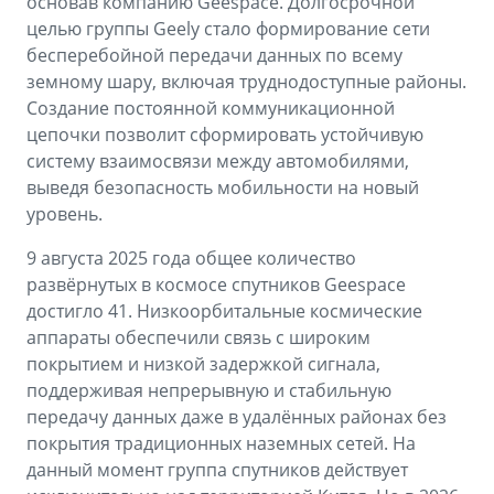
основав компанию Geespace. Долгосрочной
целью группы Geely стало формирование сети
бесперебойной передачи данных по всему
земному шару, включая труднодоступные районы.
Создание постоянной коммуникационной
цепочки позволит сформировать устойчивую
систему взаимосвязи между автомобилями,
выведя безопасность мобильности на новый
уровень.
9 августа 2025 года общее количество
развёрнутых в космосе спутников Geespace
достигло 41. Низкоорбитальные космические
аппараты обеспечили связь с широким
покрытием и низкой задержкой сигнала,
поддерживая непрерывную и стабильную
передачу данных даже в удалённых районах без
покрытия традиционных наземных сетей. На
данный момент группа спутников действует