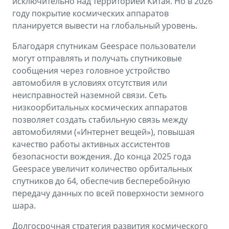
исключительно над территорией Китая. Но в 2026
году покрытие космических аппаратов
планируется вывести на глобальный уровень.
Благодаря спутникам Geespace пользователи
могут отправлять и получать спутниковые
сообщения через головное устройство
автомобиля в условиях отсутствия или
неисправностей наземной связи. Сеть
низкоорбитальных космических аппаратов
позволяет создать стабильную связь между
автомобилями («Интернет вещей»), повышая
качество работы активных ассистентов
безопасности вождения. До конца 2025 года
Geespace увеличит количество орбитальных
спутников до 64, обеспечив бесперебойную
передачу данных по всей поверхности земного
шара.
Долгосрочная стратегия развития космического