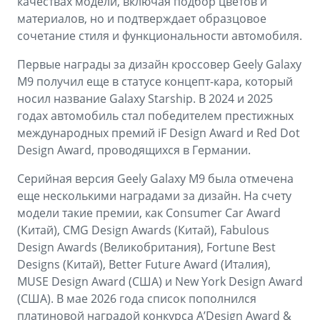
качествах модели, включая подбор цветов и
материалов, но и подтверждает образцовое
сочетание стиля и функциональности автомобиля.
Первые награды за дизайн кроссовер Geely Galaxy
M9 получил еще в статусе концепт-кара, который
носил название Galaxy Starship. В 2024 и 2025
годах автомобиль стал победителем престижных
международных премий iF Design Award и Red Dot
Design Award, проводящихся в Германии.
Серийная версия Geely Galaxy M9 была отмечена
еще несколькими наградами за дизайн. На счету
модели такие премии, как Consumer Car Award
(Китай), CMG Design Awards (Китай), Fabulous
Design Awards (Великобритания), Fortune Best
Designs (Китай), Better Future Award (Италия),
MUSE Design Award (США) и New York Design Award
(США). В мае 2026 года список пополнился
платиновой наградой конкурса A’Design Award &