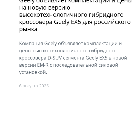
Geely объявляет комплектации и цены
на новую версию
высокотехнологичного гибридного
кроссовера Geely EX5 для российского
рынка
Компания Geely объявляет комплектации и
цены высокотехнологичного гибридного
кроссовера D-SUV сегмента Geely EX5 в новой
версии EM-R с последовательной силовой
установкой.
6 августа 2026