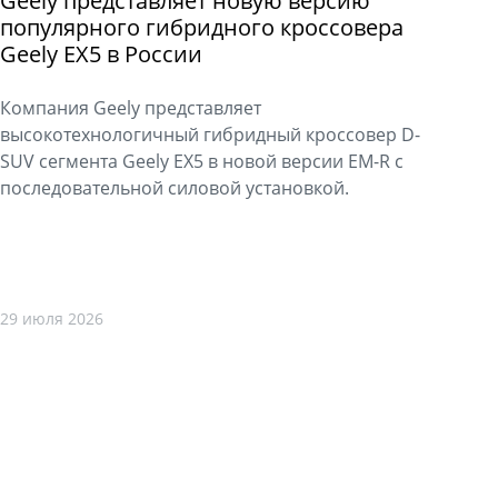
Geely представляет новую версию
популярного гибридного кроссовера
Geely EX5 в России
Компания Geely представляет
высокотехнологичный гибридный кроссовер D-
SUV сегмента Geely EX5 в новой версии EM-R с
последовательной силовой установкой.
29 июля 2026