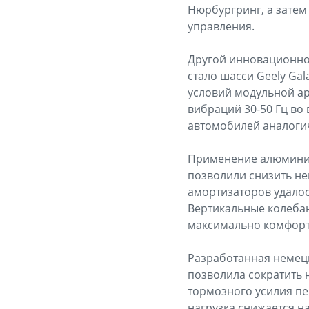
Нюрбургринг, а затем
управления.
Другой инновационно
стало шасси Geely Ga
условий модульной ар
вибраций 30-50 Гц во 
автомобилей аналоги
Применение алюминие
позволили снизить не
амортизаторов удалос
Вертикальные колебани
максимально комфортн
Разработанная немец
позволила сократить 
тормозного усилия пе
нагрузка снижается на