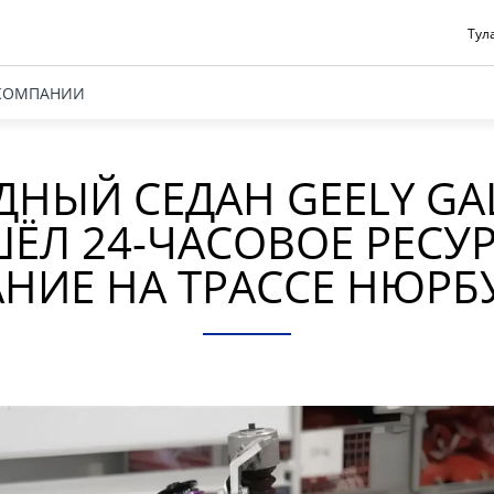
Тул
КОМПАНИИ
ДНЫЙ СЕДАН GEELY GAL
ЁЛ 24-ЧАСОВОЕ РЕСУ
НИЕ НА ТРАССЕ НЮРБ