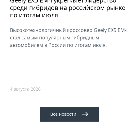
Geely EX5 EM-i укрепляет лидерство
среди гибридов на российском рынке
по итогам июля
Высокотехнологичный кроссовер Geely EX5 EM-i
стал самым популярным гибридным
автомобилем в России по итогам июля.
4 августа 2026
Все новости