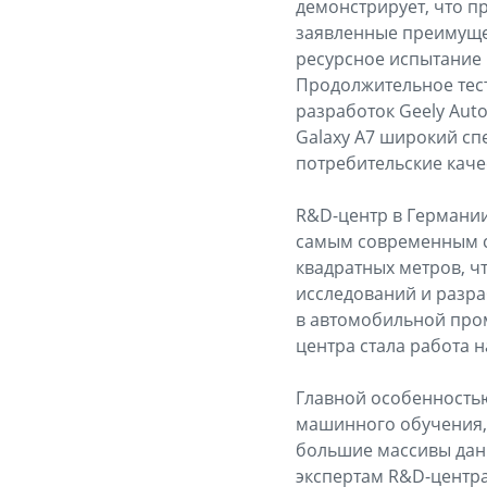
демонстрирует, что п
заявленные преимущес
ресурсное испытание 
Продолжительное тест
разработок Geely Aut
Galaxy A7 широкий сп
потребительские каче
R&D-центр в Германии
самым современным ст
квадратных метров, ч
исследований и разра
в автомобильной пром
центра стала работа 
Главной особенностью
машинного обучения,
большие массивы дан
экспертам R&D-центра