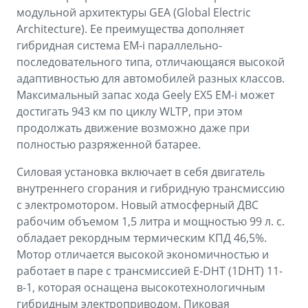
модульной архитектуры GEA (Global Electric
Architecture). Ее преимущества дополняет
гибридная система EM-i параллельно-
последовательного типа, отличающаяся высокой
адаптивностью для автомобилей разных классов.
Максимальный запас хода Geely EX5 EM-i может
достигать 943 км по циклу WLTP, при этом
продолжать движение возможно даже при
полностью разряженной батарее.
Силовая установка включает в себя двигатель
внутреннего сгорания и гибридную трансмиссию
с электромотором. Новый атмосферный ДВС
рабочим объемом 1,5 литра и мощностью 99 л. с.
обладает рекордным термическим КПД 46,5%.
Мотор отличается высокой экономичностью и
работает в паре с трансмиссией E-DHT (1DHT) 11-
в-1, которая оснащена высокотехнологичным
гибридным электроприводом. Пиковая