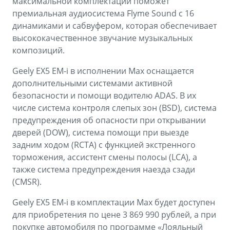
максимальной комплектации поможет
премиальная аудиосистема Flyme Sound с 16
динамиками и сабвуфером, которая обеспечивает
высококачественное звучание музыкальных
композиций.
Geely EX5 EM-i в исполнении Max оснащается
дополнительными системами активной
безопасности и помощи водителю ADAS. В их
числе система контроля слепых зон (BSD), система
предупреждения об опасности при открывании
дверей (DOW), система помощи при выезде
задним ходом (RCTA) с функцией экстренного
торможения, ассистент смены полосы (LCA), а
также система предупреждения наезда сзади
(CMSR).
Geely EX5 EM-i в комплектации Max будет доступен
для приобретения по цене 3 869 990 рублей, а при
покупке автомобиля по программе «Лояльный