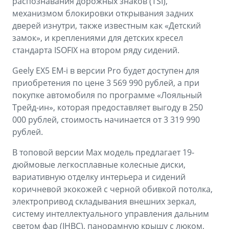
распознавания дорожных знаков (TSI),
механизмом блокировки открывания задних
дверей изнутри, также известным как «Детский
замок», и креплениями для детских кресел
стандарта ISOFIX на втором ряду сидений.
Geely EX5 EM-i в версии Pro будет доступен для
приобретения по цене 3 569 990 рублей, а при
покупке автомобиля по программе «Лояльный
Трейд-ин», которая предоставляет выгоду в 250
000 рублей, стоимость начинается от 3 319 990
рублей.
В топовой версии Max модель предлагает 19-
дюймовые легкосплавные колесные диски,
вариативную отделку интерьера и сидений
коричневой экокожей с черной обивкой потолка,
электропривод складывания внешних зеркал,
систему интеллектуального управления дальним
светом фар (IHBC), панорамную крышу с люком,