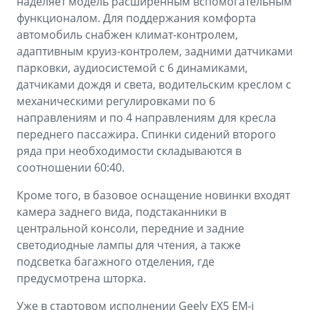
наделяет модель расширенным вспомогательным
функционалом. Для поддержания комфорта
автомобиль снабжен климат-контролем,
адаптивным круиз-контролем, задними датчиками
парковки, аудиосистемой с 6 динамиками,
датчиками дождя и света, водительским креслом с
механическими регулировками по 6
направлениям и по 4 направлениям для кресла
переднего пассажира. Спинки сидений второго
ряда при необходимости складываются в
соотношении 60:40.
Кроме того, в базовое оснащение новинки входят
камера заднего вида, подстаканники в
центральной консоли, передние и задние
светодиодные лампы для чтения, а также
подсветка багажного отделения, где
предусмотрена шторка.
Уже в стартовом исполнении Geely EX5 EM-i