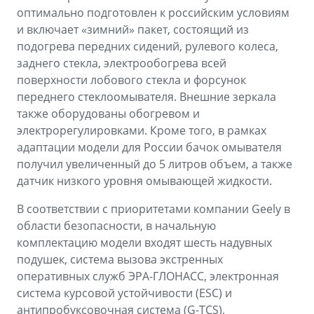
оптимально подготовлен к российским условиям
и включает «зимний» пакет, состоящий из
подогрева передних сидений, рулевого колеса,
заднего стекла, электрообогрева всей
поверхности лобового стекла и форсунок
переднего стеклоомывателя. Внешние зеркала
также оборудованы обогревом и
электрорегулировками. Кроме того, в рамках
адаптации модели для России бачок омывателя
получил увеличенный до 5 литров объем, а также
датчик низкого уровня омывающей жидкости.
В соответствии с приоритетами компании Geely в
области безопасности, в начальную
комплектацию модели входят шесть надувных
подушек, система вызова экстренных
оперативных служб ЭРА-ГЛОНАСС, электронная
система курсовой устойчивости (ESС) и
антипробуксовочная система (G-TCS),