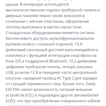
крыше. В интерьере используется
высококачественная отделка приборной панели и
дверных панелей темно-синей экокожей в
сочетании с мягким пластиком, оформление
потолка выполнено в светло-сером тоне.
Стандартным оборудованием является система
бесключевого доступа, мультифункциональное
рулевое колесо с кожаной отделкой, 15,4-
дюймовый сенсорный дисплей мультимедийного
комплекса с функцией интеграции смартфона на
базе iOS и поддержкой Bluetooth, 10,2-дюймовая
цифровая приборная панель, четыре разъема
USB, розетки 12 В в передней части центральной
консоли, зарядный провод AC Type 2 для зарядки
от станций переменного тока. Кроме того, Geely
EX5 EM-i имеет возможность питания внешних
устройств (V2L) и подзарядки других автомобилей
(V2V), что при приобретении специального кабеля