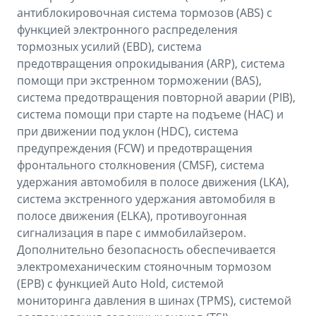
антиблокировочная система тормозов (ABS) с
функцией электронного распределения
тормозных усилий (EBD), система
предотвращения опрокидывания (ARP), система
помощи при экстренном торможении (BAS),
система предотвращения повторной аварии (PIB),
система помощи при старте на подъеме (HАC) и
при движении под уклон (HDC), система
предупреждения (FCW) и предотвращения
фронтального столкновения (CMSF), система
удержания автомобиля в полосе движения (LKA),
система экстренного удержания автомобиля в
полосе движения (ELKA), противоугонная
сигнализация в паре с иммобилайзером.
Дополнительно безопасность обеспечивается
электромеханическим стояночным тормозом
(EPB) с функцией Auto Hold, системой
мониторинга давления в шинах (TPMS), системой