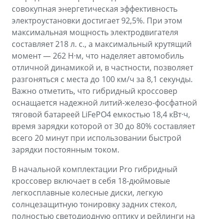
совокупная энергетическая эффективность
электроустановки достигает 92,5%. При этом
максимальная мощность электродвигателя
составляет 218 л. с., а максимальный крутящий
момент — 262 Н·м, что наделяет автомобиль
отличной динамикой и, в частности, позволяет
разгоняться с места до 100 км/ч за 8,1 секунды.
Важно отметить, что гибридный кроссовер
оснащается надежной литий-железо-фосфатной
тяговой батареей LiFePO4 емкостью 18,4 кВт·ч,
время зарядки которой от 30 до 80% составляет
всего 20 минут при использовании быстрой
зарядки постоянным током.
В начальной комплектации Pro гибридный
кроссовер включает в себя 18-дюймовые
легкосплавные колесные диски, легкую
солнцезащитную тонировку задних стекол,
полностью светодиодную оптику и рейлинги на