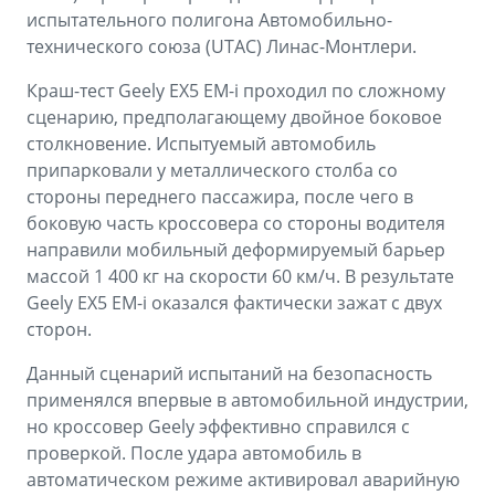
испытательного полигона Автомобильно-
технического союза (UTAC) Линас-Монтлери.
Краш-тест Geely EX5 EM-i проходил по сложному
сценарию, предполагающему двойное боковое
столкновение. Испытуемый автомобиль
припарковали у металлического столба со
стороны переднего пассажира, после чего в
боковую часть кроссовера со стороны водителя
направили мобильный деформируемый барьер
массой 1 400 кг на скорости 60 км/ч. В результате
Geely EX5 EM-i оказался фактически зажат с двух
сторон.
Данный сценарий испытаний на безопасность
применялся впервые в автомобильной индустрии,
но кроссовер Geely эффективно справился с
проверкой. После удара автомобиль в
автоматическом режиме активировал аварийную