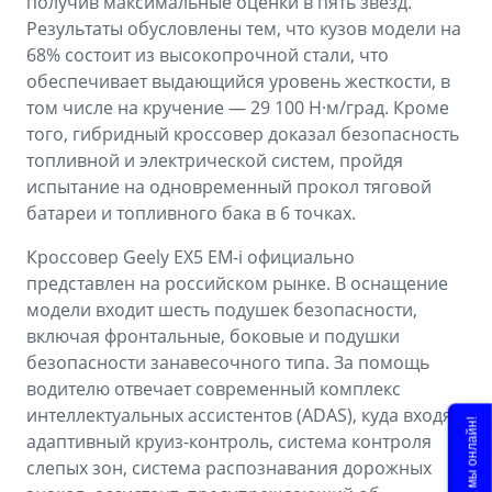
получив максимальные оценки в пять звезд.
Результаты обусловлены тем, что кузов модели на
68% состоит из высокопрочной стали, что
обеспечивает выдающийся уровень жесткости, в
том числе на кручение — 29 100 Н·м/град. Кроме
того, гибридный кроссовер доказал безопасность
топливной и электрической систем, пройдя
испытание на одновременный прокол тяговой
батареи и топливного бака в 6 точках.
Кроссовер Geely EX5 EM-i официально
представлен на российском рынке. В оснащение
модели входит шесть подушек безопасности,
включая фронтальные, боковые и подушки
безопасности занавесочного типа. За помощь
водителю отвечает современный комплекс
интеллектуальных ассистентов (ADAS), куда входят
адаптивный круиз-контроль, система контроля
слепых зон, система распознавания дорожных